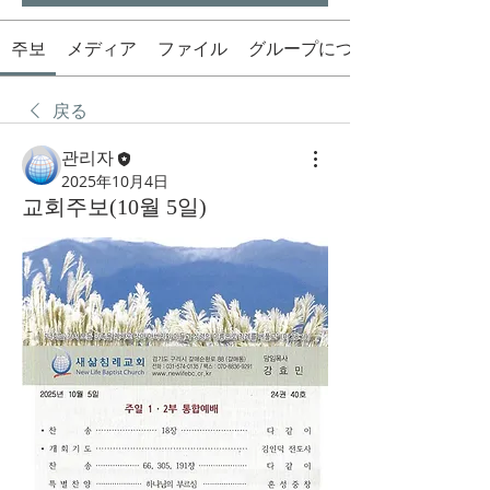
주보
メディア
ファイル
グループについて
戻る
관리자
2025年10月4日
교회주보(10월 5일)