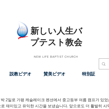
​新しい人生バ
プテスト教会
NEW LIFE BAPTIST CHURCH
説教ビデオ
賛美ビデオ
特別証
일 1박 2일로 가평 캐슬레이크 펜션에서 중고등부 여름 캠프가 있
2년 중고등부 캠프
으로 재미있고 유익한 시간을 보냈습니다. 앞으로도 더 활발히 