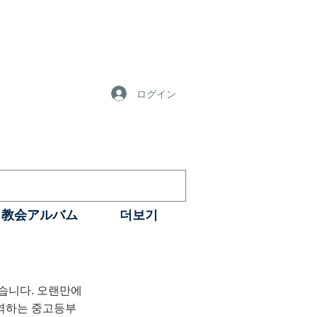
ログイン
教会アルバム
더보기
었습니다. 오랜만에
사역하는 중고등부