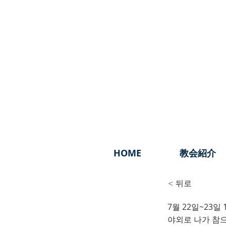
HOME
教会紹介
< 뒤로
7월 22일~23
202
야외로 나가 참