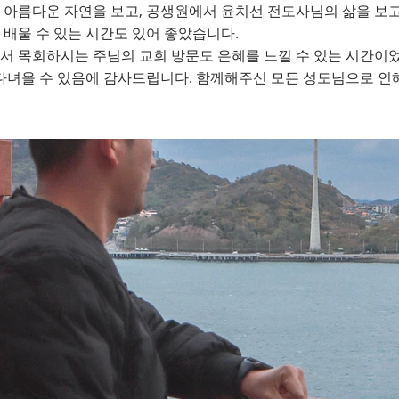
 아름다운 자연을 보고, 공생원에서 윤치선 전도사님의 삶을 보
배울 수 있는 시간도 있어 좋았습니다.
025.11.17-18
서 목회하시는 주님의 교회 방문도 은혜를 느낄 수 있는 시간이
 다녀올 수 있음에 감사드립니다. 함께해주신 모든 성도님으로 인