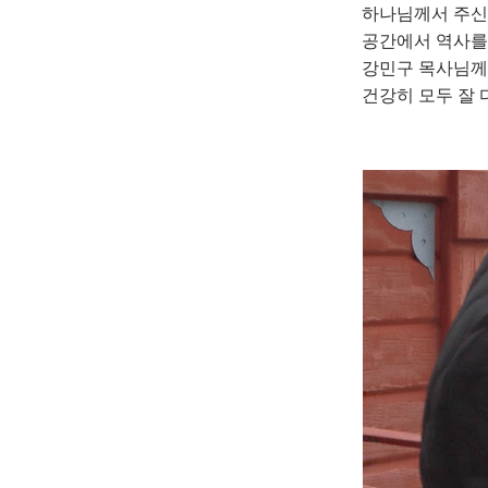
하나님께서 주신
공간에서 역사를 
포)_2
강민구 목사님께
건강히 모두 잘