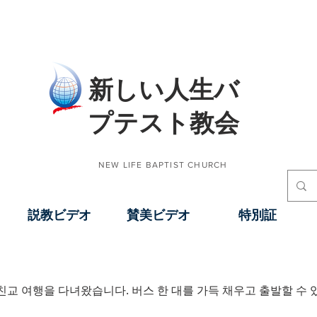
​新しい人生バ
プテスト教会
NEW LIFE BAPTIST CHURCH
説教ビデオ
賛美ビデオ
特別証
 친교 여행을 다녀왔습니다. 버스 한 대를 가득 채우고 출발할 수
2일 친교 여행(목