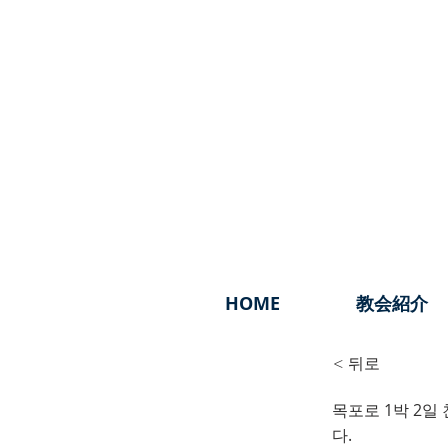
HOME
教会紹介
< 뒤로
목포로 1박 2일
1박 
다.