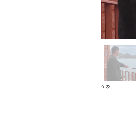
이전
本サイトは、Eメー