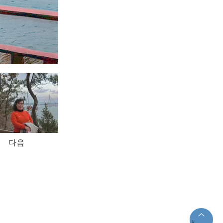
다음
法律第84865号】