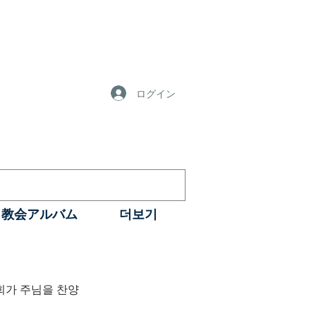
ログイン
教会アルバム
더보기
회가 주님을 찬양
 29