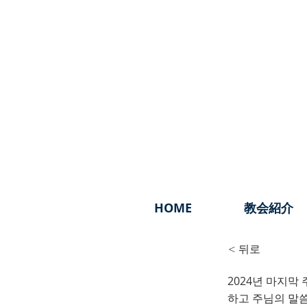
HOME
教会紹介
< 뒤로
2024년 마지막
젊음의
하고 주님의 말