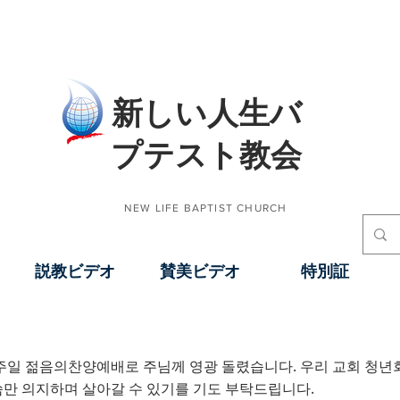
​新しい人生バ
プテスト教会
NEW LIFE BAPTIST CHURCH
説教ビデオ
賛美ビデオ
特別証
 주일 젊음의찬양예배로 주님께 영광 돌렸습니다. 우리 교회 청년
찬양예배_2024. 12.
씀만 의지하며 살아갈 수 있기를 기도 부탁드립니다.