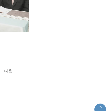
다음
法律第84865号】