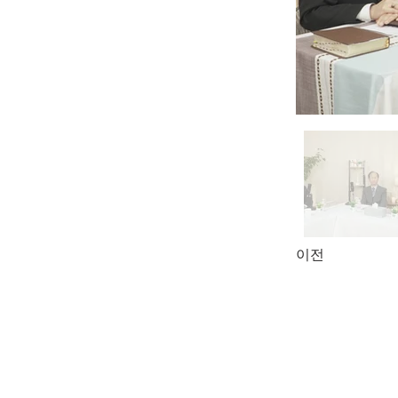
이전
本サイトは、Eメー