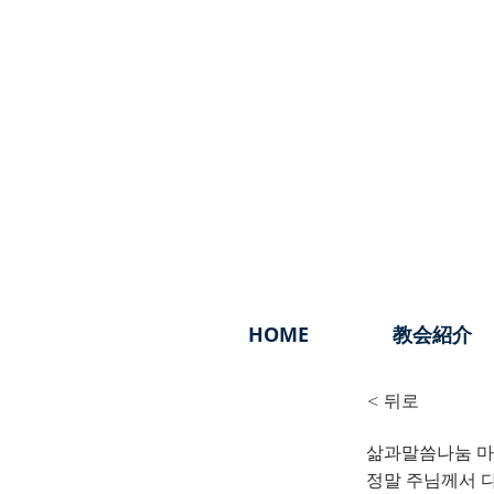
HOME
教会紹介
< 뒤로
삶과말씀나눔 마
삶과
정말 주님께서 