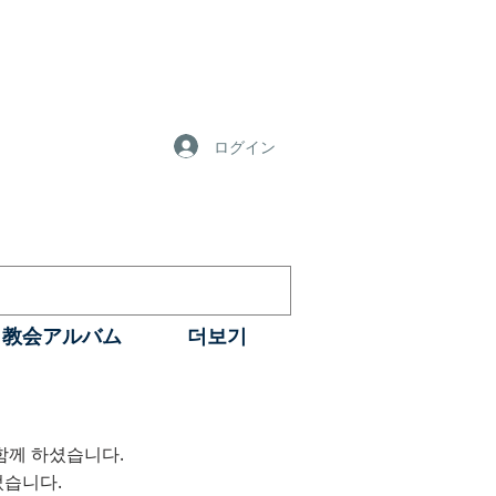
ログイン
教会アルバム
더보기
함께 하셨습니다.
태 성
었습니다.