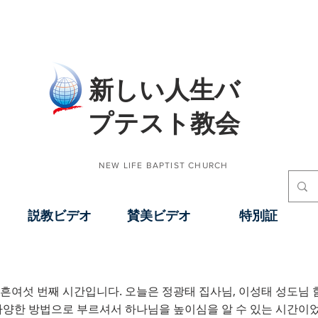
​新しい人生バ
プテスト教会
NEW LIFE BAPTIST CHURCH
説教ビデオ
賛美ビデオ
特別証
흔여섯 번째 시간입니다. 오늘은 정광태 집사님, 이성태 성도님 
말씀나눔(장광태, 이성
다양한 방법으로 부르셔서 하나님을 높이심을 알 수 있는 시간이