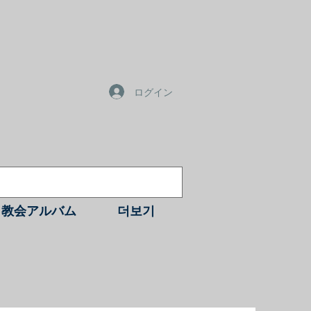
ログイン
教会アルバム
더보기