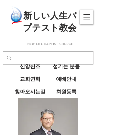
​新しい人生バ
プテスト教会
NEW LIFE BAPTIST CHURCH
신앙신조
섬기는 분들
교회연혁
예배안내
찾아오시는길
회원등록