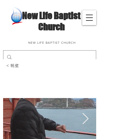
​New Life Baptist
Church
NEW LIFE BAPTIST CHURCH
< 뒤로
1박 2일 친교 여행(목
포)_2025.11.17-18