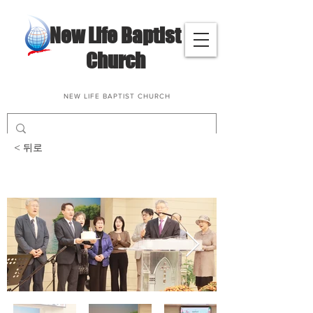
​New Life Baptist
Church
NEW LIFE BAPTIST CHURCH
< 뒤로
창립 23주년 기념 예배