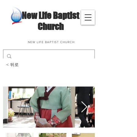
​New Life Baptist
Church
NEW LIFE BAPTIST CHURCH
< 뒤로
창립 22주년 기념 예배