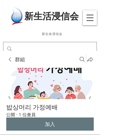
​新生活浸信会
新生命浸信会
群組
밥상머리 가정예배
公開
·
1 位會員
加入