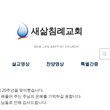
​새삶침례교회
NEW LIFE BAPTIST CHURCH
설교영상
찬양영상
특별간증
 20주년을 맞이했습니다.
20주년 기념 주일
 베풀어 주신 주님의 은혜를 기억하길 원합니다.
도님들로 인해 감사드립니다.