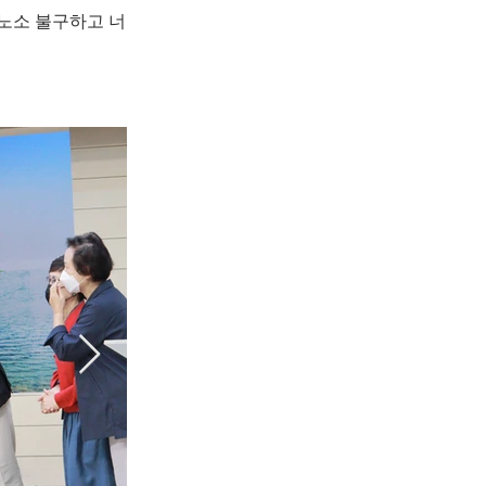
녀노소 불구하고 너