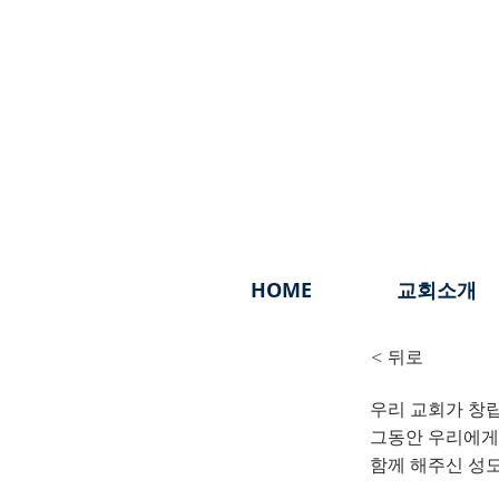
HOME
교회소개
< 뒤로
우리 교회가 창립
창립 
그동안 우리에게
함께 해주신 성