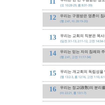
11
​(요 10:28-29, 롬 8:31-39)
우리는 구원받은 영혼이 침
12
​(행 2:41, 마 28:19-20)
우리는 교회의 직분은 목사
13
​(딤전 3:1-13, 2:11-12, 고전 14:34-
우리는 믿는 자의 침례와 
14
​(행 2:41, 고전 11:17-34)
우리는 개교회의 독립성을 
15
​(행 13:2-3, 롬 12:16, 고전 1:10, 6:
우리는 정교(政敎)의 분리를
16
​(마 22:21, 롬 13:1-7)