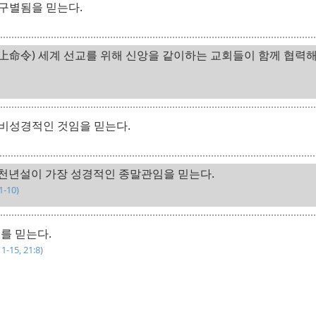
구별됨을 믿는다.
上命令) 세계 선교를 위해 신앙을 같이하는 교회들이 함께 협력해
비성경적인 것임을 믿는다.
천년설이 가장 성경적인 종말관임을 믿는다.
1-10)
를 믿는다.
1-15, 21:8)