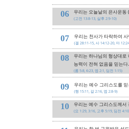
우리는 오늘날의 은사운동 (
06
​(고전 13:8-13, 살후 2:9-10)
우리는 천사가 타락하여 사
07
​(겔 28:11-15, 사 14:12-20, 마 12:2
우리는 하나님의 형상대로 
08
능력이 전혀 없음을 믿는다
​(롬 5:8, 6:23, 엡 2:1, 딤전 1:15)
우리는 예수 그리스도를 믿
09
​(행 15:11, 갈 2:16, 엡 2:8-9)
우리는 예수 그리스도께서 
10
​(요 1:29, 3:16, 고후 5:19, 딤전 4:1
우리는 한 번 구원받은 성