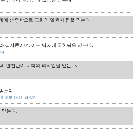
례에 순종함으로 교회의 일원이 됨을 믿는다.
와 집사뿐이며, 이는 남자에 국한됨을 믿는다.
36)
주의 만찬만이 교회의 의식임을 믿는다.
믿는다.
1-8, 고후 13:11, 엡 4:3)
 믿는다.