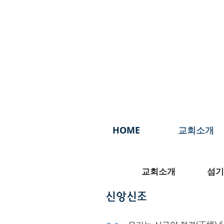
HOME
교회소개
교회소개
섬기
​신앙신조