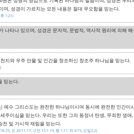
66권은 성령의 영감으로 기록된 하나님의 말씀이며, 성경은 우리
이며, 성경이 가르치는 모든 내용은 절대 무오함을 믿는다.
벧후 1:21)
 나타나 있으며, 성경은 문자적, 문법적, 역사적 원리에 의해 
 천지와 우주 만물 및 인간을 창조하신 창조주 하나님을 믿는다.
)
 믿는다.
 예수 그리스도는 완전한 하나님이시며 동시에 완전한 인간이시
세주이심을 믿는다. 우리는 또한 그의 동정녀 탄생, 무죄한 생애,
 승천 및 가시적 재림을 믿는다.
 1:18-25, 요 20:11-17, 고전 15:1-19, 행 1:11, 히 4:15, 요일2:2)