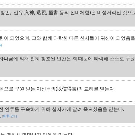
방언, 신유 入神, 透視, 靈書 등의 신비체험)은 비성서적인 것으
탄이 되었으며, 그와 함께 타락한 다른 천사들이 귀신이 되었음을
4)
하나님에 의해 친히 창조된 인간은 죄 때문에 타락해 스스로 구원
.
음으로 구원 받는 이신득의(以信得義)의 교리를 믿는다.
전 인류를 구속하기 위해 십자가에 달려 죽으셨음을 믿는다.
0, 벧후 2:1)
도는 영원히 멸망받지 않음을 믿는다.