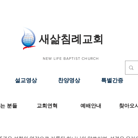
​새삶침례교회
NEW LIFE BAPTIST CHURCH
설교영상
찬양영상
특별간증
는 분들
교회연혁
예배안내
찾아오