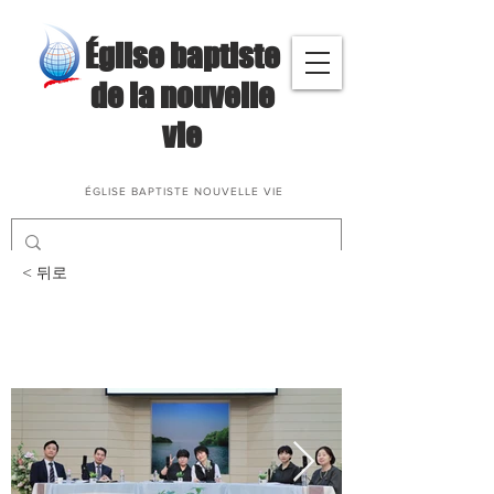
​Église baptiste
de la nouvelle
vie
ÉGLISE BAPTISTE NOUVELLE VIE
< 뒤로
삶과말씀나눔(푸른초장구
역)