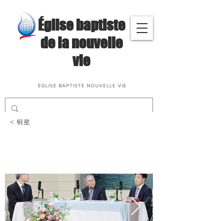
​Église baptiste
de la nouvelle
vie
ÉGLISE BAPTISTE NOUVELLE VIE
< 뒤로
삶과말씀나눔(이재형, 한
일복 집사님)