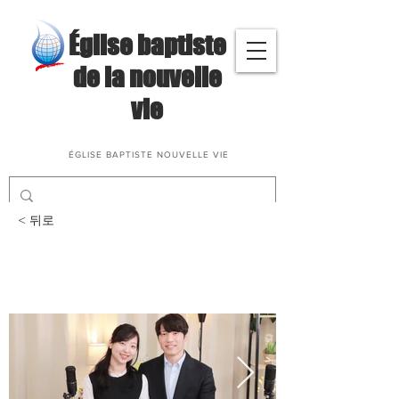
​Église baptiste
de la nouvelle
vie
ÉGLISE BAPTISTE NOUVELLE VIE
< 뒤로
삶과말씀나눔(김도련, 왕
은송 성도님)