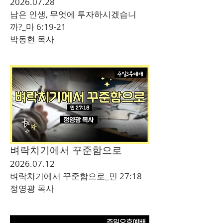
2026.07.28
남은 인생, 무엇에 투자하시겠습니
까?_마 6:19-21
​박동현 목사
벼락치기에서 꾸준함으로
2026.07.12
벼락치기에서 꾸준함으로_민 27:18
​정영광 목사