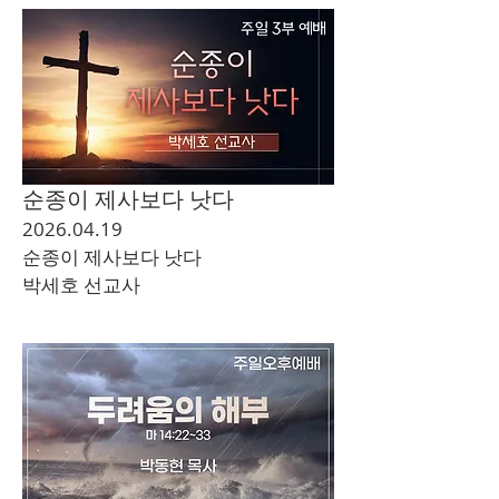
순종이 제사보다 낫다
2026.04.19
순종이 제사보다 낫다
​박세호 선교사