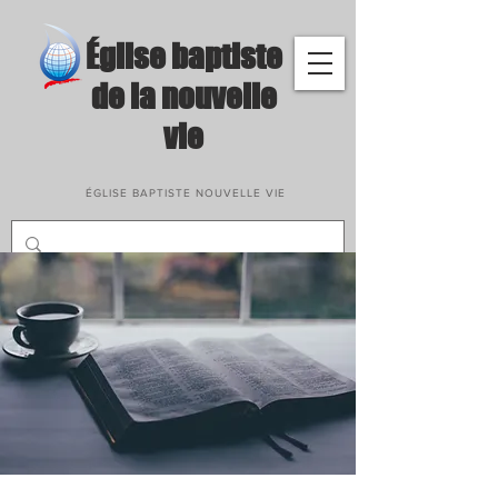
​Église baptiste
de la nouvelle
vie
ÉGLISE BAPTISTE NOUVELLE VIE