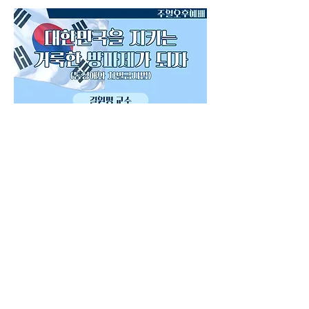
대한민국을 지키는 거룩한 방파
제가 되자(동성애와 차별금지
법)
2026.02.08
대한민국을 지키는 거룩한 방파제가
되자(동성애와 차별금지법)
​길원평 목사