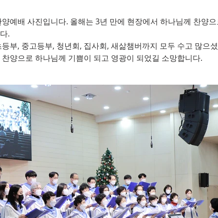
찬양예배 사진입니다. 올해는 3년 만에 현장에서 하나님께 찬양으
2년 송년찬양예배
다.
등부, 중고등부, 청년회, 집사회, 새삶챔버까지 모두 수고 많으
 찬양으로 하나님께 기쁨이 되고 영광이 되었길 소망합니다.