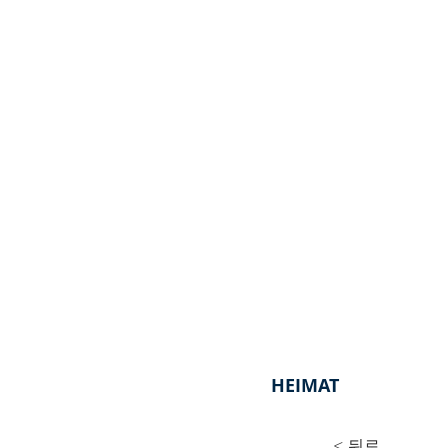
HEIMAT
< 뒤로