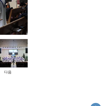
다음
 [Gesetz Nr. 84865]