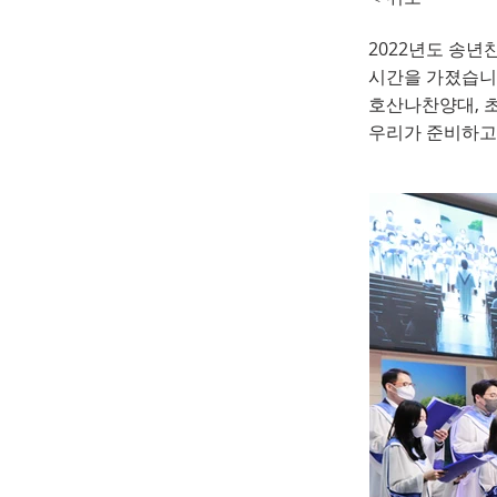
2022년도 송년
202
시간을 가졌습니
호산나찬양대, 초
우리가 준비하고