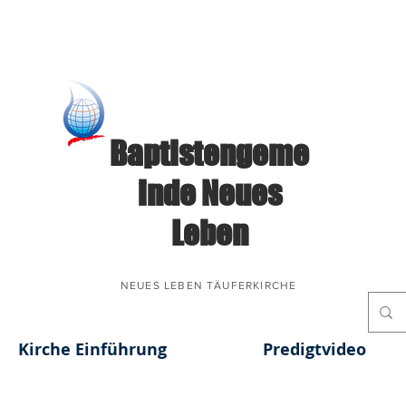
Baptistengeme
inde Neues
Leben
NEUES LEBEN TÄUFERKIRCHE
Kirche Einführung
Predigtvideo