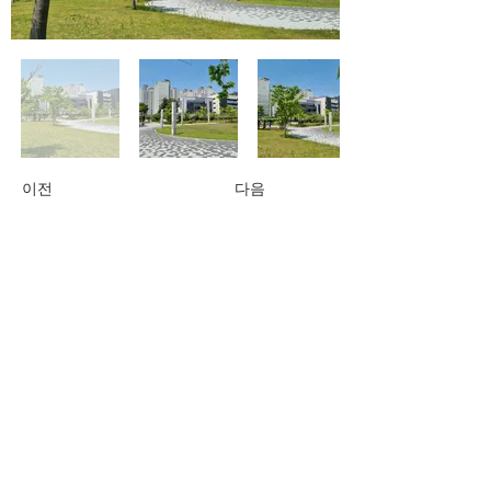
이전
다음