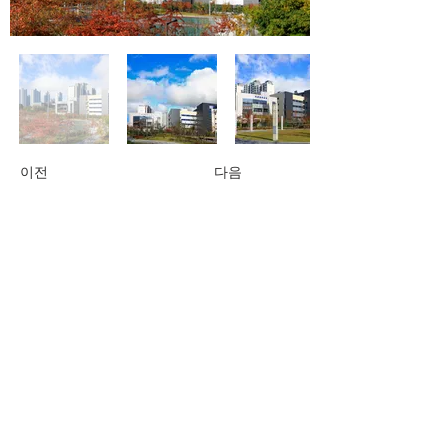
이전
다음