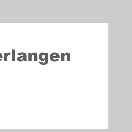
erlangen