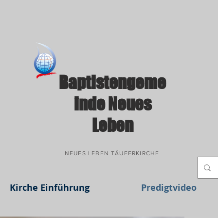
Baptistengeme
inde Neues
Leben
NEUES LEBEN TÄUFERKIRCHE
Kirche Einführung
Predigtvideo