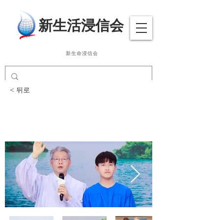
​新生活浸信会
新生命浸信会
< 뒤로
침례식, 주의만찬_2025.
4. 20