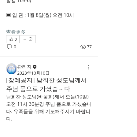
앙길 165-6)
▣ 입 관 : 1월 8일(월) 오전 10시
查看更多
0
0
77
관리자
2023年10月10日
[장례공지] 남희찬 성도님께서
주님 품으로 가셨습니다
남희찬 성도님(바울회)께서 오늘(10일) 
오전 11시 30분경 주님 품으로 가셨습니
다. 유족들을 위해 기도해주시기 바랍니
다.
▣ 빈       소 : 서울의료원 장례식장 2호