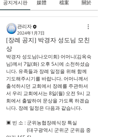
공지게시판
媒體
檔案
關於
관리자
2024年1月7日
[장례 공지] 박경자 성도님 모친
상
박경자 성도님(나오미회) 어머니(김옥숙
님)께서 7일(화) 오후 5시에 소천하셨습
니다. 유족들과 장례 일정을 위해 함께 
기도해주시기를 바랍니다. 어머니께서 
출석하시던 교회에서 장례를 주관하셔
서 우리 교회에서는 8일(월) 오전 9시 교
회에서 출발하여 문상을 가도록 하겠습
니다. 장례 일정은 다음과 같습니다.
▣ 빈 소 : 군위농협장례식장 특실
                 (대구광역시 군위군 군위읍 중