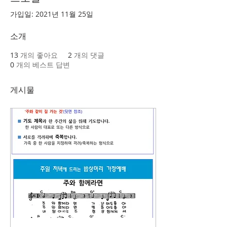
가입일: 2021년 11월 25일
소개
13
개의 좋아요
2
개의 댓글
0
개의 베스트 답변
게시물