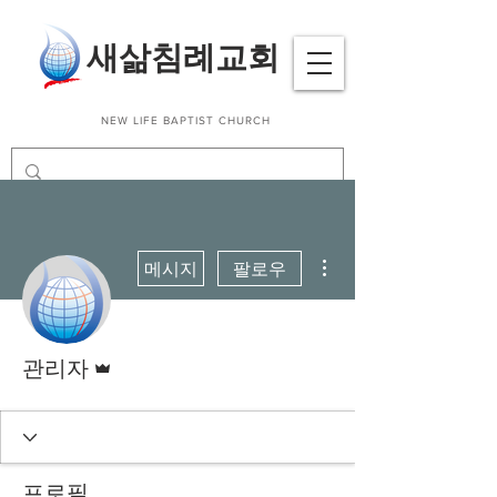
​새삶침례교회
NEW LIFE BAPTIST CHURCH
더보기
메시지
팔로우
운영자
관리자
프로필