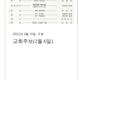
2022년 2월 10일
∙
0
분
교회주보(2월 6일)
39
0