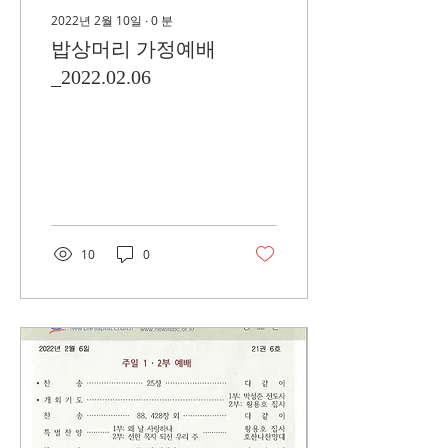
2022년 2월 10일
∙
0
분
밥상머리 가정예배
_2022.02.06
10
0