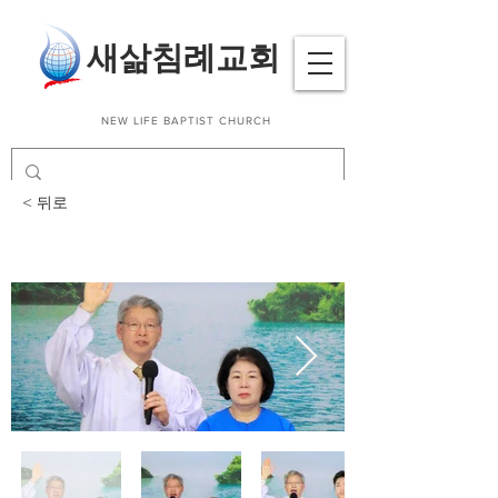
​새삶침례교회
NEW LIFE BAPTIST CHURCH
< 뒤로
침례식_2023. 11. 19