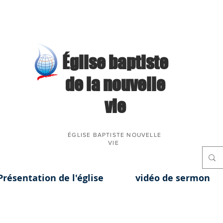
​Église baptiste
de la nouvelle
vie
ÉGLISE BAPTISTE NOUVELLE
VIE
Présentation de l'église
vidéo de sermon