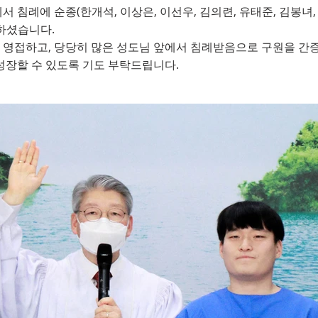
서 침례에 순종(한개석, 이상은, 이선우, 김의련, 유태준, 김봉녀,
_2022. 11. 20
하셨습니다.
 영접하고, 당당히 많은 성도님 앞에서 침례받음으로 구원을 간증
성장할 수 있도록 기도 부탁드립니다.