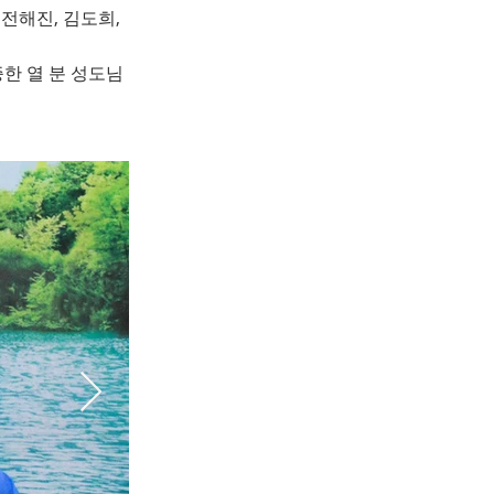
 전해진, 김도희,
한 열 분 성도님