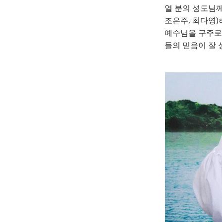
열 분의 성도님께
침례식
조은주, 최다영)
예수님을 구주로
들의 믿음이 잘 