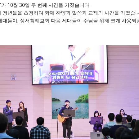
가 10월 30일 두 번째 시간을 가졌습니다.
찬양예배_2022. 10.
회 청년들을 초청하여 함께 찬양과 말씀과 교제의 시간을 가졌습니
 세대들이, 성서침례교회 다음 세대들이 주님을 위해 크게 사용되