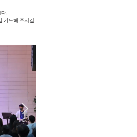
 30
다.
길 기도해 주시길