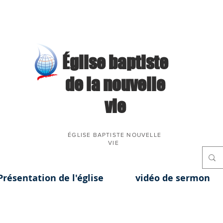
​Église baptiste
de la nouvelle
vie
ÉGLISE BAPTISTE NOUVELLE
VIE
Présentation de l'église
vidéo de sermon