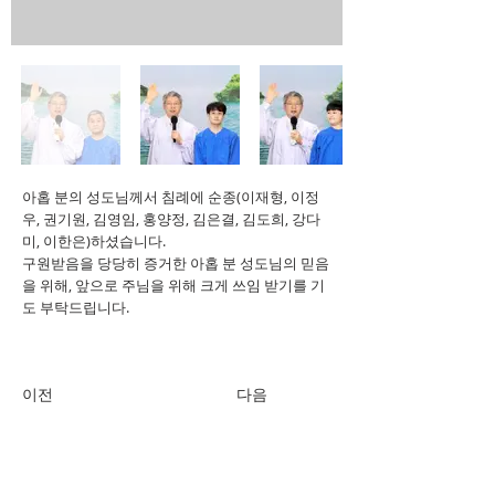
아홉 분의 성도님께서 침례에 순종(이재형, 이정
우, 권기원, 김영임, 홍양정, 김은결, 김도희, 강다
미, 이한은)하셨습니다.
구원받음을 당당히 증거한 아홉 분 성도님의 믿음
을 위해, 앞으로 주님을 위해 크게 쓰임 받기를 기
도 부탁드립니다.
이전
다음